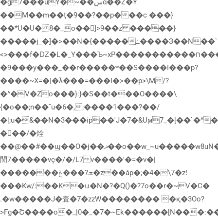
�ǧ7���uY�~��سά��Z�Y
��M��m��ţ�9��?��p���c ���}
��*U�U� 8�_o��]>9��z �����}
�����j_�]�>��N�{�����߸����З��N��`ߛ�_��������u��n��W~�*
<>���f�Ǳ�L�_Y���Ъ~xP�����������ח����V���Ǐ'g�����ȪZ߂��Y�r|
�9���y���_��r�����ʷ��S����I���p?
����~X=�|�λ���=���I�>��p>\M/?
�^�V�Zo��ܶ�}:}�Ѕ��t���O����\
{�o��;n��˭u�6�,;����1���?��/
�|;u�&��N�3���ip��'J�7�&Uϻ7_�[��`�^�
���/�烇
��@��#��ϣ��O�j��ޛ��o��w_~u�����w8uN����������w�
焛7�����vç�/�/L7v����'�=�v�|
�������ܫ?���ݟ�z��áp�;�4�\7�z!
���Kw/:��K�ս�N�?�Q()�?7o��r�~V�C�
.�w�����J�査�7�zzW�������� �қ�3Oo?
>Fg�Շ����o�_|0�_�7�~Ek������[N���:�