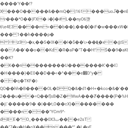
����'Y��!?
X���O�����&��mQ�|161���uoJ҇��n
r���*O��)FX� і�}�#L��nyO6塰
6\e4E3����m<��b��},���]�iF�w���xW�
��� 1��h����p�
 z3>�x,��S�IX��I�$��\>���͜�x�@S��dR5ד��6P���V�&�Z=�_��*��?NWb4\*�*��`�uf,I$���K�m9��
��Λ��'��o��Kd�R�aP�"T��H!'$��9�aKfd
��K?
�K��n��������U�������K'��I𻀔
�H����)�E0��D��<�^���e׋D"y�
��q�TKF�|-
QO��hh�B����OL�DQ�&�d1�H+�kco�&�'�
2���u��=Q��f]sB�Z�WwA���Ⱦ����(Ρ�%H
�j|`�����9� �|��t,O��cX}��������
����n���"YCm9^-
d8E�^O_����0Xت3��[�e2sT
��"7�v�H�qX��n���^".�L�xE