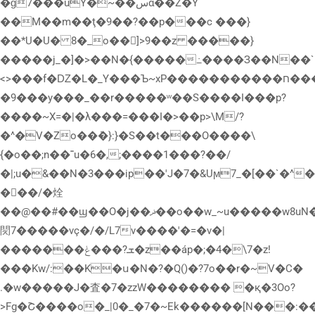
�ǧ7���uY�~��سά��Z�Y
��M��m��ţ�9��?��p���c ���}
��*U�U� 8�_o��]>9��z �����}
�����j_�]�>��N�{�����߸����З��N��`ߛ�_��������u��n��W~�*
<>���f�Ǳ�L�_Y���Ъ~xP�����������ח����V���Ǐ'g�����ȪZ߂��Y�r|
�9���y���_��r�����ʷ��S����I���p?
����~X=�|�λ���=���I�>��p>\M/?
�^�V�Zo��ܶ�}:}�Ѕ��t���O����\
{�o��;n��˭u�6�,;����1���?��/
�|;u�&��N�3���ip��'J�7�&Uϻ7_�[��`�^�
���/�烇
��@��#��ϣ��O�j��ޛ��o��w_~u�����w8uN����������w�
焛7�����vç�/�/L7v����'�=�v�|
�������ܫ?���ݟ�z��áp�;�4�\7�z!
���Kw/:��K�ս�N�?�Q()�?7o��r�~V�C�
.�w�����J�査�7�zzW�������� �қ�3Oo?
>Fg�Շ����o�_|0�_�7�~Ek������[N���:�