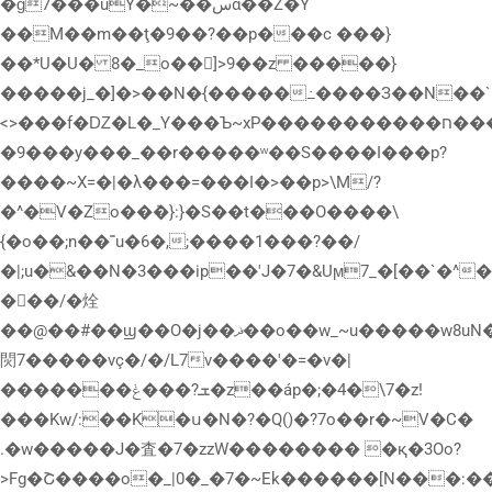
�ǧ7���uY�~��سά��Z�Y
��M��m��ţ�9��?��p���c ���}
��*U�U� 8�_o��]>9��z �����}
�����j_�]�>��N�{�����߸����З��N��`ߛ�_��������u��n��W~�*
<>���f�Ǳ�L�_Y���Ъ~xP�����������ח����V���Ǐ'g�����ȪZ߂��Y�r|
�9���y���_��r�����ʷ��S����I���p?
����~X=�|�λ���=���I�>��p>\M/?
�^�V�Zo��ܶ�}:}�Ѕ��t���O����\
{�o��;n��˭u�6�,;����1���?��/
�|;u�&��N�3���ip��'J�7�&Uϻ7_�[��`�^�
���/�烇
��@��#��ϣ��O�j��ޛ��o��w_~u�����w8uN����������w�
焛7�����vç�/�/L7v����'�=�v�|
�������ܫ?���ݟ�z��áp�;�4�\7�z!
���Kw/:��K�ս�N�?�Q()�?7o��r�~V�C�
.�w�����J�査�7�zzW�������� �қ�3Oo?
>Fg�Շ����o�_|0�_�7�~Ek������[N���:�