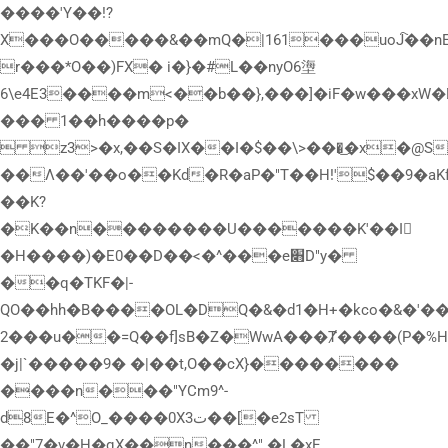
����'Y��!?
X���O�����&��mQ�|161���uoJ҇��n
r���*O��)FX� і�}�#L��nyO6塰
6\e4E3����m<��b��},���]�iF�w���xW�
��� 1��h����p�
 z3>�x,��S�IX��I�$��\>���͜�x�@S��dR5ד��6P���V�&�Z=�_��*��?NWb4\*�*��`�uf,I$���K�m9��
��Λ��'��o��Kd�R�aP�"T��H!'$��9�aKfd
��K?
�K��n��������U�������K'��I𻀔
�H����)�E0��D��<�^���e׋D"y�
��q�TKF�|-
QO��hh�B����OL�DQ�&�d1�H+�kco�&�'�
2���u��=Q��f]sB�Z�WwA���Ⱦ����(Ρ�%H
�j|`�����9� �|��t,O��cX}��������
����n���"YCm9^-
d8E�^O_����0Xت3��[�e2sT
��"7�v�H�qX��n���^".�L�xE