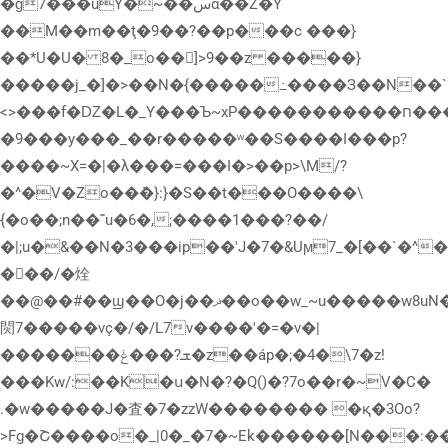
�ǧ7���uY�~��سά��Z�Y
��M��m��ţ�9��?��p���c ���}
��*U�U� 8�_o��]>9��z �����}
�����j_�]�>��N�{�����߸����З��N��`ߛ�_��������u��n��W~�*
<>���f�Ǳ�L�_Y���Ъ~xP�����������ח����V���Ǐ'g�����ȪZ߂��Y�r|
�9���y���_��r�����ʷ��S����I���p?
����~X=�|�λ���=���I�>��p>\M/?
�^�V�Zo��ܶ�}:}�Ѕ��t���O����\
{�o��;n��˭u�6�,;����1���?��/
�|;u�&��N�3���ip��'J�7�&Uϻ7_�[��`�^�
���/�烇
��@��#��ϣ��O�j��ޛ��o��w_~u�����w8uN����������w�
焛7�����vç�/�/L7v����'�=�v�|
�������ܫ?���ݟ�z��áp�;�4�\7�z!
���Kw/:��K�ս�N�?�Q()�?7o��r�~V�C�
.�w�����J�査�7�zzW�������� �қ�3Oo?
>Fg�Շ����o�_|0�_�7�~Ek������[N���:�