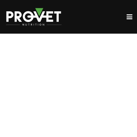
Kumarhanede
çevrimiçi video
poker makineleri,