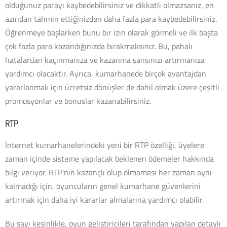
olduğunuz parayı kaybedebilirsiniz ve dikkatli olmazsanız, en
azından tahmin ettiğinizden daha fazla para kaybedebilirsiniz.
Öğrenmeye başlarken bunu bir izin olarak görmeli ve ilk başta
çok fazla para kazandığınızda bırakmalısınız. Bu, pahalı
hatalardan kaçınmanıza ve kazanma şansınızı artırmanıza
yardımcı olacaktır. Ayrıca, kumarhanede birçok avantajdan
yararlanmak için ücretsiz dönüşler de dahil olmak üzere çeşitli
promosyonlar ve bonuslar kazanabilirsiniz.
RTP
İnternet kumarhanelerindeki yeni bir RTP özelliği, üyelere
zaman içinde sisteme yapılacak beklenen ödemeler hakkında
bilgi veriyor. RTP'nin kazançlı olup olmaması her zaman aynı
kalmadığı için, oyuncuların genel kumarhane güvenlerini
artırmak için daha iyi kararlar almalarına yardımcı olabilir.
Bu sayı kesinlikle, oyun geliştiricileri tarafından yapılan detaylı