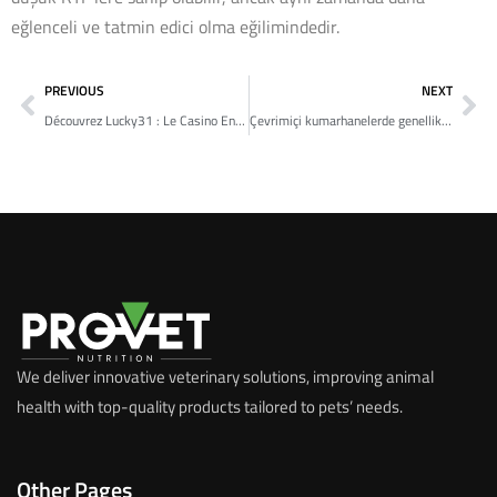
eğlenceli ve tatmin edici olma eğilimindedir.
PREVIOUS
NEXT
Découvrez Lucky31 : Le Casino En Ligne Incontournable en France
Çevrimiçi kumarhanelerde genellikle ilgi çekici noktalar gates of olympus max win bulunur.
We deliver innovative veterinary solutions, improving animal
health with top-quality products tailored to pets’ needs.
Other Pages