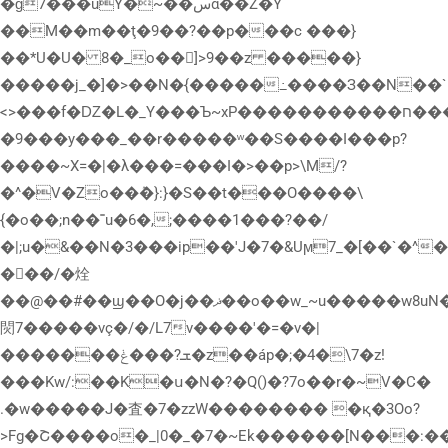
�ǧ7���uY�~��سά��Z�Y
��M��m��ţ�9��?��p���c ���}
��*U�U� 8�_o��]>9��z �����}
�����j_�]�>��N�{�����߸����З��N��`ߛ�_��������u��n��W~�*
<>���f�Ǳ�L�_Y���Ъ~xP�����������ח����V���Ǐ'g�����ȪZ߂��Y�r|
�9���y���_��r�����ʷ��S����I���p?
����~X=�|�λ���=���I�>��p>\M/?
�^�V�Zo��ܶ�}:}�Ѕ��t���O����\
{�o��;n��˭u�6�,;����1���?��/
�|;u�&��N�3���ip��'J�7�&Uϻ7_�[��`�^�
���/�烇
��@��#��ϣ��O�j��ޛ��o��w_~u�����w8uN����������w�
焛7�����vç�/�/L7v����'�=�v�|
�������ܫ?���ݟ�z��áp�;�4�\7�z!
���Kw/:��K�ս�N�?�Q()�?7o��r�~V�C�
.�w�����J�査�7�zzW�������� �қ�3Oo?
>Fg�Շ����o�_|0�_�7�~Ek������[N���:�