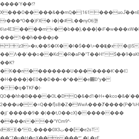
����'Y��!?
X���O�����&��mQ�|161���uoJ҇��n
r���*O��)FX� і�}�#L��nyO6塰
6\e4E3����m<��b��},���]�iF�w���xW�
��� 1��h����p�
 z3>�x,��S�IX��I�$��\>���͜�x�@S��dR5ד��6P���V�&�Z=�_��*��?NWb4\*�*��`�uf,I$���K�m9��
��Λ��'��o��Kd�R�aP�"T��H!'$��9�aKfd
��K?
�K��n��������U�������K'��I𻀔
�H����)�E0��D��<�^���e׋D"y�
��q�TKF�|-
QO��hh�B����OL�DQ�&�d1�H+�kco�&�'�
2���u��=Q��f]sB�Z�WwA���Ⱦ����(Ρ�%H
�j|`�����9� �|��t,O��cX}��������
����n���"YCm9^-
d8E�^O_����0Xت3��[�e2sT
��"7�v�H�qX��n���^".�L�xE