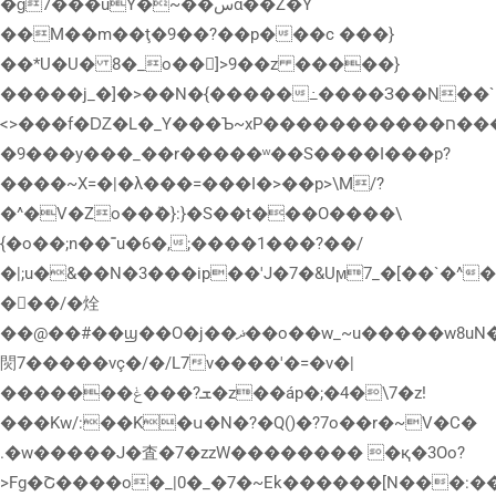
�ǧ7���uY�~��سά��Z�Y
��M��m��ţ�9��?��p���c ���}
��*U�U� 8�_o��]>9��z �����}
�����j_�]�>��N�{�����߸����З��N��`ߛ�_��������u��n��W~�*
<>���f�Ǳ�L�_Y���Ъ~xP�����������ח����V���Ǐ'g�����ȪZ߂��Y�r|
�9���y���_��r�����ʷ��S����I���p?
����~X=�|�λ���=���I�>��p>\M/?
�^�V�Zo��ܶ�}:}�Ѕ��t���O����\
{�o��;n��˭u�6�,;����1���?��/
�|;u�&��N�3���ip��'J�7�&Uϻ7_�[��`�^�
���/�烇
��@��#��ϣ��O�j��ޛ��o��w_~u�����w8uN����������w�
焛7�����vç�/�/L7v����'�=�v�|
�������ܫ?���ݟ�z��áp�;�4�\7�z!
���Kw/:��K�ս�N�?�Q()�?7o��r�~V�C�
.�w�����J�査�7�zzW�������� �қ�3Oo?
>Fg�Շ����o�_|0�_�7�~Ek������[N���:�