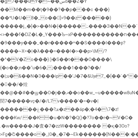
�ǧ7���uY�~��سά��Z�Y
��M��m��ţ�9��?��p���c ���}
��*U�U� 8�_o��]>9��z �����}
�����j_�]�>��N�{�����߸����З��N��`ߛ�_��������u��n��W~�*
<>���f�Ǳ�L�_Y���Ъ~xP�����������ח����V���Ǐ'g�����ȪZ߂��Y�r|
�9���y���_��r�����ʷ��S����I���p?
����~X=�|�λ���=���I�>��p>\M/?
�^�V�Zo��ܶ�}:}�Ѕ��t���O����\
{�o��;n��˭u�6�,;����1���?��/
�|;u�&��N�3���ip��'J�7�&Uϻ7_�[��`�^�
���/�烇
��@��#��ϣ��O�j��ޛ��o��w_~u�����w8uN����������w�
焛7�����vç�/�/L7v����'�=�v�|
�������ܫ?���ݟ�z��áp�;�4�\7�z!
���Kw/:��K�ս�N�?�Q()�?7o��r�~V�C�
.�w�����J�査�7�zzW�������� �қ�3Oo?
>Fg�Շ����o�_|0�_�7�~Ek������[N���:�