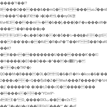
����'Y��!?
X���O�����&��mQ�|161���uoJ҇��n
r���*O��)FX� і�}�#L��nyO6塰
6\e4E3����m<��b��},���]�iF�w���xW�
��� 1��h����p�
 z3>�x,��S�IX��I�$��\>���͜�x�@S��dR5ד��6P���V�&�Z=�_��*��?NWb4\*�*��`�uf,I$���K�m9��
��Λ��'��o��Kd�R�aP�"T��H!'$��9�aKfd
��K?
�K��n��������U�������K'��I𻀔
�H����)�E0��D��<�^���e׋D"y�
��q�TKF�|-
QO��hh�B����OL�DQ�&�d1�H+�kco�&�'�
2���u��=Q��f]sB�Z�WwA���Ⱦ����(Ρ�%H
�j|`�����9� �|��t,O��cX}��������
����n���"YCm9^-
d8E�^O_����0Xت3��[�e2sT
��"7�v�H�qX��n���^".�L�xE