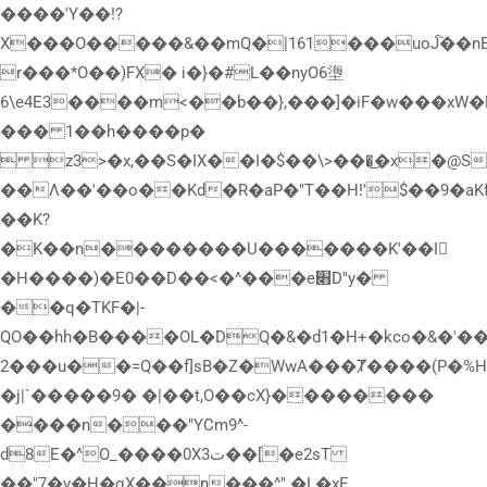
����'Y��!?
X���O�����&��mQ�|161���uoJ҇��n
r���*O��)FX� і�}�#L��nyO6塰
6\e4E3����m<��b��},���]�iF�w���xW�
��� 1��h����p�
 z3>�x,��S�IX��I�$��\>���͜�x�@S��dR5ד��6P���V�&�Z=�_��*��?NWb4\*�*��`�uf,I$���K�m9��
��Λ��'��o��Kd�R�aP�"T��H!'$��9�aKfd
��K?
�K��n��������U�������K'��I𻀔
�H����)�E0��D��<�^���e׋D"y�
��q�TKF�|-
QO��hh�B����OL�DQ�&�d1�H+�kco�&�'�
2���u��=Q��f]sB�Z�WwA���Ⱦ����(Ρ�%H
�j|`�����9� �|��t,O��cX}��������
����n���"YCm9^-
d8E�^O_����0Xت3��[�e2sT
��"7�v�H�qX��n���^".�L�xE