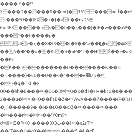
����'Y��!?
X���O�����&��mQ�|161���uoJ҇��n
r���*O��)FX� і�}�#L��nyO6塰
6\e4E3����m<��b��},���]�iF�w���xW�
��� 1��h����p�
 z3>�x,��S�IX��I�$��\>���͜�x�@S��dR5ד��6P���V�&�Z=�_��*��?NWb4\*�*��`�uf,I$���K�m9��
��Λ��'��o��Kd�R�aP�"T��H!'$��9�aKfd
��K?
�K��n��������U�������K'��I𻀔
�H����)�E0��D��<�^���e׋D"y�
��q�TKF�|-
QO��hh�B����OL�DQ�&�d1�H+�kco�&�'�
2���u��=Q��f]sB�Z�WwA���Ⱦ����(Ρ�%H
�j|`�����9� �|��t,O��cX}��������
����n���"YCm9^-
d8E�^O_����0Xت3��[�e2sT
��"7�v�H�qX��n���^".�L�xE