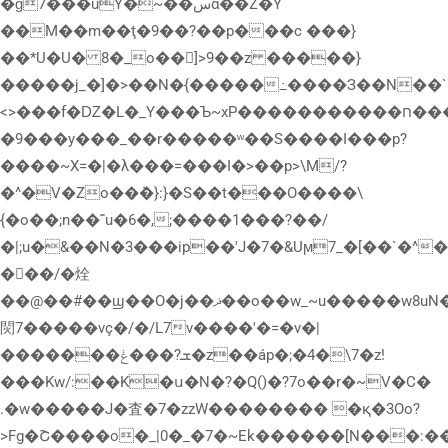
�ǧ7���uY�~��سά��Z�Y
��M��m��ţ�9��?��p���c ���}
��*U�U� 8�_o��]>9��z �����}
�����j_�]�>��N�{�����߸����З��N��`ߛ�_��������u��n��W~�*
<>���f�Ǳ�L�_Y���Ъ~xP�����������ח����V���Ǐ'g�����ȪZ߂��Y�r|
�9���y���_��r�����ʷ��S����I���p?
����~X=�|�λ���=���I�>��p>\M/?
�^�V�Zo��ܶ�}:}�Ѕ��t���O����\
{�o��;n��˭u�6�,;����1���?��/
�|;u�&��N�3���ip��'J�7�&Uϻ7_�[��`�^�
���/�烇
��@��#��ϣ��O�j��ޛ��o��w_~u�����w8uN����������w�
焛7�����vç�/�/L7v����'�=�v�|
�������ܫ?���ݟ�z��áp�;�4�\7�z!
���Kw/:��K�ս�N�?�Q()�?7o��r�~V�C�
.�w�����J�査�7�zzW�������� �қ�3Oo?
>Fg�Շ����o�_|0�_�7�~Ek������[N���:�