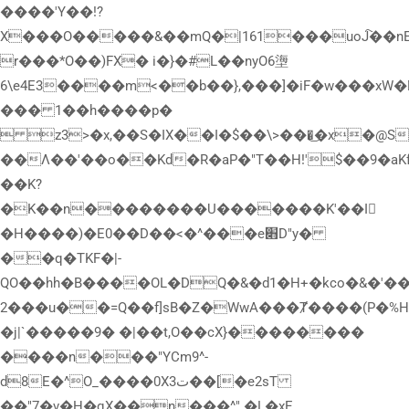
����'Y��!?
X���O�����&��mQ�|161���uoJ҇��n
r���*O��)FX� і�}�#L��nyO6塰
6\e4E3����m<��b��},���]�iF�w���xW�
��� 1��h����p�
 z3>�x,��S�IX��I�$��\>���͜�x�@S��dR5ד��6P���V�&�Z=�_��*��?NWb4\*�*��`�uf,I$���K�m9��
��Λ��'��o��Kd�R�aP�"T��H!'$��9�aKfd
��K?
�K��n��������U�������K'��I𻀔
�H����)�E0��D��<�^���e׋D"y�
��q�TKF�|-
QO��hh�B����OL�DQ�&�d1�H+�kco�&�'�
2���u��=Q��f]sB�Z�WwA���Ⱦ����(Ρ�%H
�j|`�����9� �|��t,O��cX}��������
����n���"YCm9^-
d8E�^O_����0Xت3��[�e2sT
��"7�v�H�qX��n���^".�L�xE